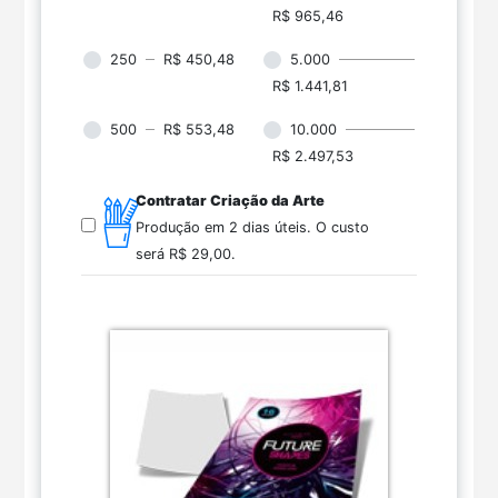
R$ 965,46
250
R$ 450,48
5.000
R$ 1.441,81
500
R$ 553,48
10.000
R$ 2.497,53
Contratar Criação da Arte
Produção em 2 dias úteis.
O custo
será
R$ 29,00
.