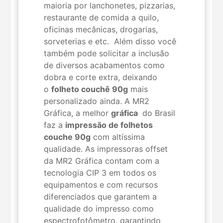
maioria por lanchonetes, pizzarias,
restaurante de comida a quilo,
oficinas mecânicas, drogarias,
sorveterias e etc. Além disso você
também pode solicitar a inclusão
de diversos acabamentos como
dobra e corte extra, deixando
o
folheto couchê 90g
mais
personalizado ainda. A MR2
Gráfica, a melhor
gráfica
do Brasil
faz a
impressão de folhetos
couche 90g
com altíssima
qualidade. As impressoras offset
da MR2 Gráfica contam com a
tecnologia CIP 3 em todos os
equipamentos e com recursos
diferenciados que garantem a
qualidade do impresso como
espectrofotômetro, garantindo