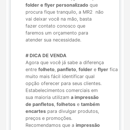
folder e flyer personalizado
que
procura fique tranquilo, a MR2 não
vai deixar você na mão, basta
fazer contato conosco que
faremos um orçamento para
atender sua necessidade.
# DICA DE VENDA
Agora que você já sabe a diferença
entre
folheto
,
panfleto
,
folder
e
flyer
fica
muito mais fácil identificar qual
opção oferecer para seus clientes.
Estabelecimentos comerciais em
sua maioria utilizam
a impressão
de panfletos
,
folhetos
e
também
encartes
para divulgar produtos,
preços e promoções.
Recomendamos que a
impressão