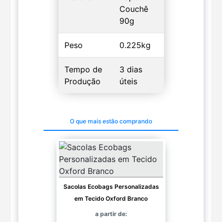
Couchê
90g
Peso
0.225kg
Tempo de
3 dias
Produção
úteis
O que mais estão comprando
Sacolas Ecobags Personalizadas
em Tecido Oxford Branco
a partir de: