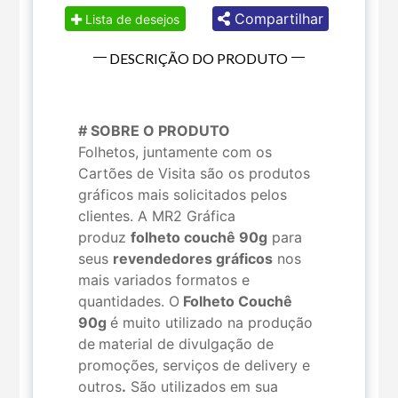
Compartilhar
Lista de desejos
DESCRIÇÃO DO PRODUTO
# SOBRE O PRODUTO
Folhetos, juntamente com os
Cartões de Visita são os produtos
gráficos mais solicitados pelos
clientes. A MR2 Gráfica
produz
folheto couchê 90g
para
seus
revendedores gráficos
nos
mais variados formatos e
quantidades. O
Folheto Couchê
90g
é muito utilizado na produção
de
material de divulgação de
promoções, serviços de delivery e
outros
.
São utilizados em sua