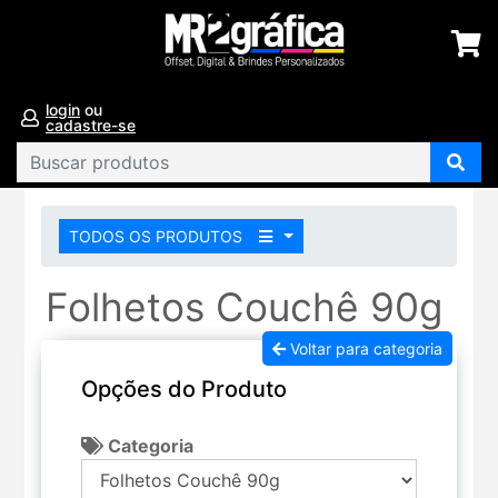
login
ou
cadastre-se
TODOS OS PRODUTOS
Folhetos Couchê 90g
Voltar para categoria
Opções do Produto
Categoria