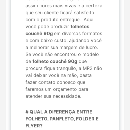
assim cores mais vivas e a certeza
que seu cliente ficará satisfeito
com o produto entregue. Aqui
você pode produzir
folhetos
couchê 90g
em diversos formatos
e com baixo custo, ajudando você
a melhorar sua margem de lucro.
Se você não encontrou o modelo
de
folheto couchê 90g
que
procura fique tranquilo, a MR2 não
vai deixar você na mão, basta
fazer contato conosco que
faremos um orçamento para
atender sua necessidade.
# QUAL A DIFERENÇA ENTRE
FOLHETO, PANFLETO, FOLDER E
FLYER?