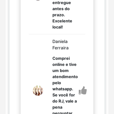
entregue
antes do
prazo.
Excelente
local!
Daniela
Ferraira
Comprei
online e tive
um bom
atendimento
pelo
whatsapp.
Se você for
do RJ, vale a
pena
perguntar