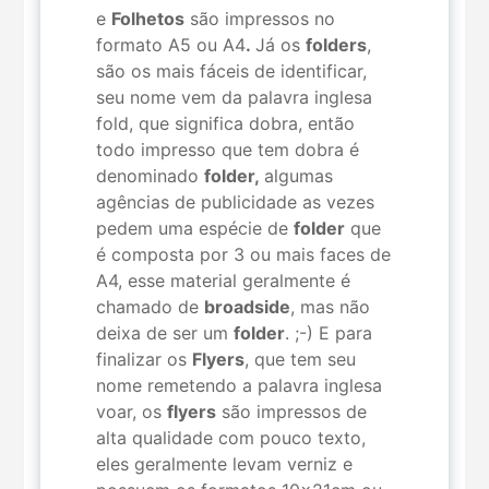
e
Folhetos
são impressos no
formato A5 ou A4
.
Já os
folders
,
são os mais fáceis de identificar,
seu nome vem da palavra inglesa
fold, que significa dobra, então
todo impresso que tem dobra é
denominado
folder,
algumas
agências de publicidade as vezes
pedem uma espécie de
folder
que
é composta por 3 ou mais faces de
A4, esse material geralmente é
chamado de
broadside
, mas não
deixa de ser um
folder
. ;-) E para
finalizar os
Flyers
, que tem seu
nome remetendo a palavra inglesa
voar, os
flyers
são impressos de
alta qualidade com pouco texto,
eles geralmente levam verniz e