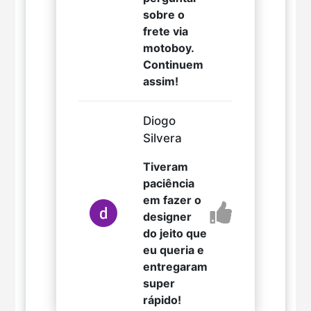
sobre o
frete via
motoboy.
Continuem
assim!
Diogo
Silvera
Tiveram
paciência
em fazer o
designer
do jeito que
eu queria e
entregaram
super
rápido!