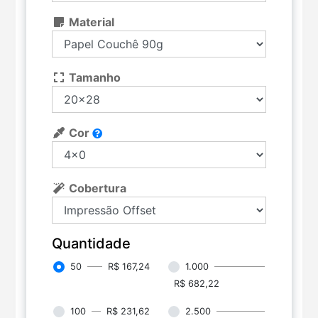
Material
Tamanho
Cor
Cobertura
Quantidade
50
R$ 167,24
1.000
R$ 682,22
100
R$ 231,62
2.500