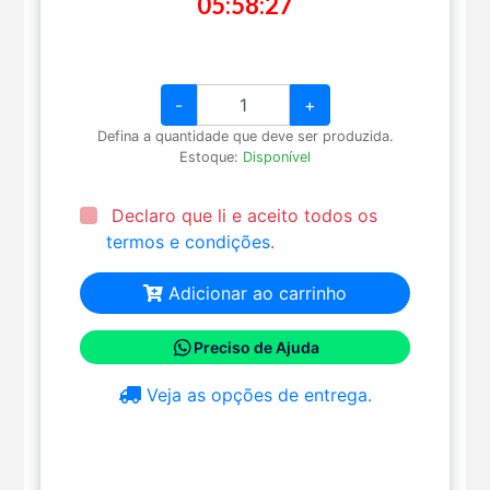
05:58:26
-
+
Defina a quantidade que deve ser produzida.
Estoque:
Disponível
Declaro que li e aceito todos os
termos e condições
.
Adicionar ao carrinho
Preciso de Ajuda
Veja as opções de entrega.