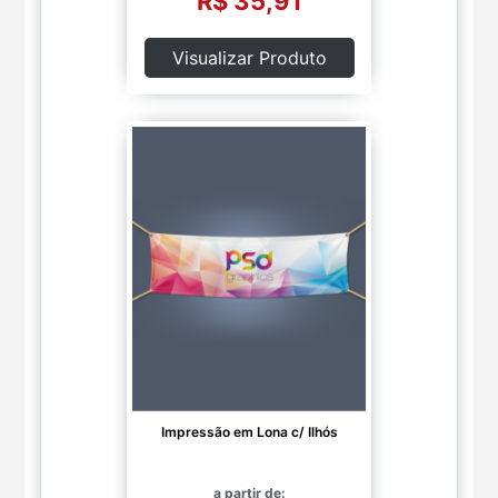
R$ 35,91
Visualizar Produto
Impressão em Lona c/ Ilhós
a partir de: