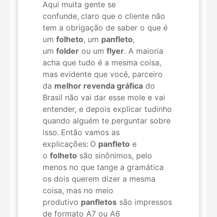
Aqui muita gente se
confunde,
claro que o cliente não
tem a obrigação de saber o que é
um
folheto
, um
panfleto
,
um
folder
ou um
flyer
. A maioria
acha que tudo é a mesma coisa,
mas evidente que você, parceiro
da
melhor revenda gráfica
do
Brasil não vai dar esse mole e vai
entender, e depois explicar tudinho
quando alguém te perguntar sobre
isso.
Então vamos as
explicações:
O
panfleto
e
o
folheto
são sinônimos, pelo
menos no que tange a gramática
os dois querem dizer a mesma
coisa, mas no meio
produtivo
panfletos
são impressos
de formato A7 ou A6