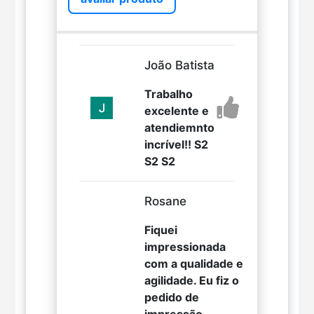
João Batista
Trabalho
excelente e
atendiemnto
incrível!! S2
S2 S2
Rosane
Fiquei
impressionada
com a qualidade e
agilidade. Eu fiz o
pedido de