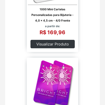
1000 Mini Cartelas
Personalizadas para Bijuteria -
4,0 x 4,5 cm - 4/0 Frente
a partir de:
R$ 169,96
Visualizar Produto