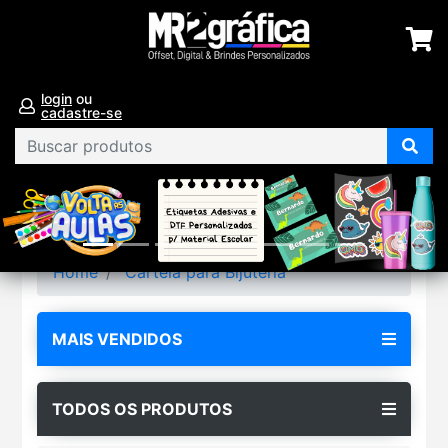
login
ou
cadastre-se
Home
Cartela para Bijuteria
MAIS VENDIDOS
TODOS OS PRODUTOS