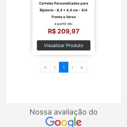
Cartelas Personalizadas para
Bijuteria - 8,4 x 4,4 cm - 4/4
Frente e Verso
a partir de:
R$ 209,97
Visualizar Produto
«
‹
1
›
»
Nossa avaliação do