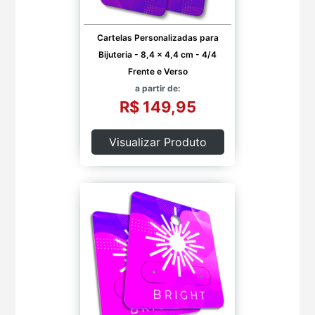
Cartelas Personalizadas para
Bijuteria - 8,4 x 4,4 cm - 4/4
Frente e Verso
a partir de:
R$ 149,95
Visualizar Produto