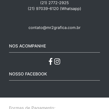
(21) 2772-2925
(21) 97039-6120 (Whatsapp)
contato@mr2grafica.com.br
NOS ACOMPANHE
NOSSO FACEBOOK
Formas de Pagamento: