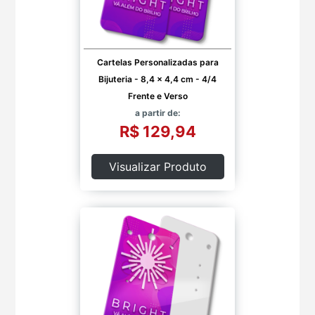
Cartelas Personalizadas para
Bijuteria - 8,4 x 4,4 cm - 4/4
Frente e Verso
a partir de:
R$ 129,94
Visualizar Produto