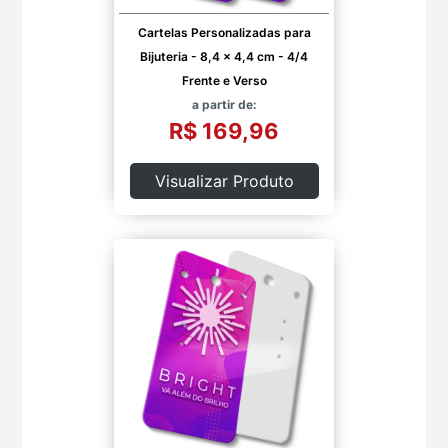
Cartelas Personalizadas para
Bijuteria - 8,4 x 4,4 cm - 4/4
Frente e Verso
a partir de:
R$ 169,96
Visualizar Produto