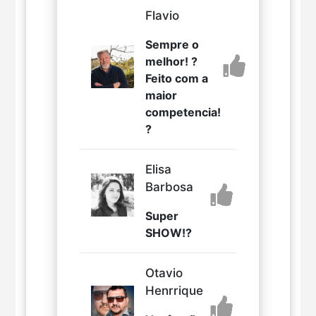
Flavio
Sempre o
melhor! ?
Feito com a
maior
competencia!
?
Elisa
Barbosa
Super
SHOW!?
Otavio
Henrrique