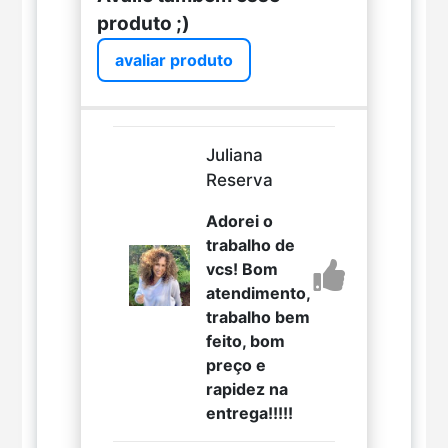
produto ;)
avaliar produto
Juliana
Reserva
Adorei o
trabalho de
vcs! Bom
atendimento,
trabalho bem
feito, bom
preço e
rapidez na
entrega!!!!!