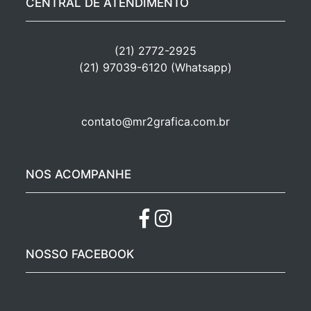
CENTRAL DE ATENDIMENTO
(21) 2772-2925
(21) 97039-6120 (Whatsapp)
contato@mr2grafica.com.br
NOS ACOMPANHE
NOSSO FACEBOOK