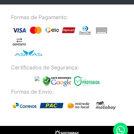
Formas de Pagamento:
Certificados de Segurança:
Formas de Envio: