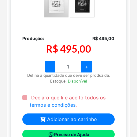
Produção:
R$ 495,00
R$ 495,00
-
+
Defina a quantidade que deve ser produzida.
Estoque:
Disponível
Declaro que li e aceito todos os
termos e condições
.
Adicionar ao carrinho
Preciso de Ajuda