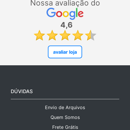
Nossa avaliação do
4,6
avaliar loja
DÚVIDAS
Envio de Arquivos
Quem Somos
Frete Grátis