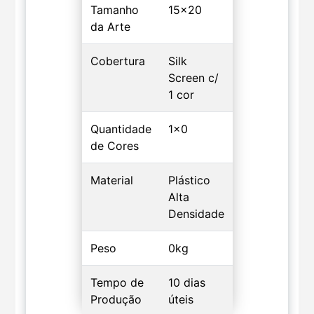
Tamanho
15x20
da Arte
Cobertura
Silk
Screen c/
1 cor
Quantidade
1x0
de Cores
Material
Plástico
Alta
Densidade
Peso
0kg
Tempo de
10 dias
Produção
úteis