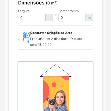
Dimensões
(0 m²)
Largura
Comprimento
×
m
m
Contratar Criação da Arte
Produção em 2 dias úteis.
O custo
será
R$ 29,90
.