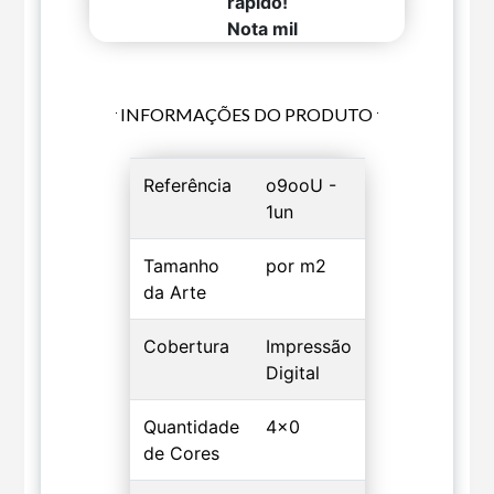
rápido!
Nota mil
INFORMAÇÕES DO PRODUTO
Referência
o9ooU -
1un
Tamanho
por m2
da Arte
Cobertura
Impressão
Digital
Quantidade
4x0
de Cores