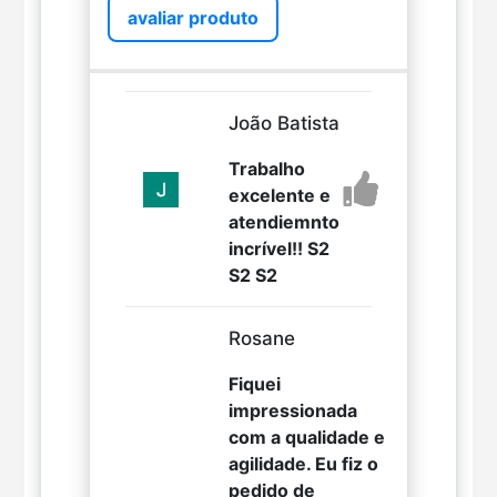
avaliar produto
João Batista
Trabalho
excelente e
atendiemnto
incrível!! S2
S2 S2
Rosane
Fiquei
impressionada
com a qualidade e
agilidade. Eu fiz o
pedido de