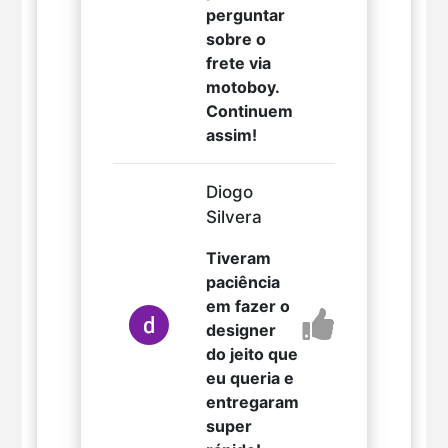
perguntar
sobre o
frete via
motoboy.
Continuem
assim!
Diogo
Silvera
Tiveram
paciência
em fazer o
designer
do jeito que
eu queria e
entregaram
super