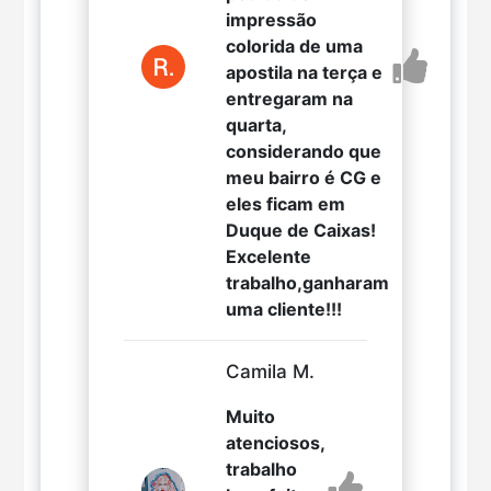
impressão
colorida de uma
apostila na terça e
entregaram na
quarta,
considerando que
meu bairro é CG e
eles ficam em
Duque de Caixas!
Excelente
trabalho,ganharam
uma cliente!!!
Camila M.
Muito
atenciosos,
trabalho