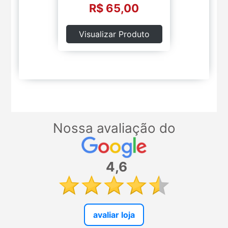
R$ 65,00
Visualizar Produto
Nossa avaliação do
4,6
avaliar loja