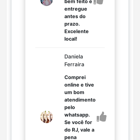
bem feito e
entregue
antes do
prazo.
Excelente
local!
Daniela
Ferraira
Comprei
online e tive
um bom
atendimento
pelo
whatsapp.
Se você for
do RJ, vale a
pena