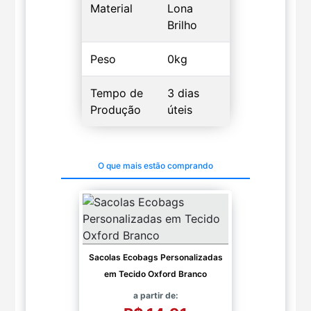
Material
Lona
Brilho
Peso
0kg
Tempo de
3 dias
Produção
úteis
O que mais estão comprando
Sacolas Ecobags Personalizadas
em Tecido Oxford Branco
a partir de: