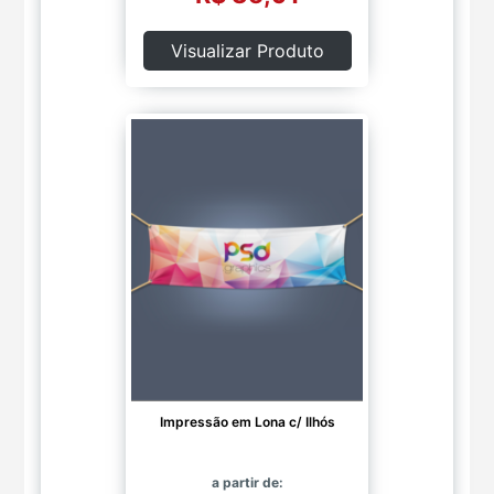
Visualizar Produto
Impressão em Lona c/ Ilhós
a partir de: